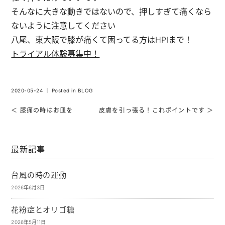
そんなに大きな動きではないので、押しすぎて痛くなら
ないように注意してください
八尾、東大阪で膝が痛くて困ってる方はHPIまで！
トライアル体験募集中！
2020-05-24 ｜ Posted in
BLOG
＜ 膝痛の時はお皿を
皮膚を引っ張る！これポイントです ＞
最新記事
台風の時の運動
2026年6月3日
花粉症とオリゴ糖
2026年5月11日