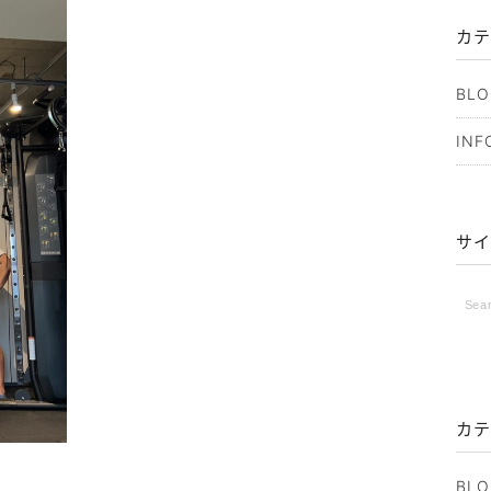
カテ
BLO
INF
サイ
カテ
BLO