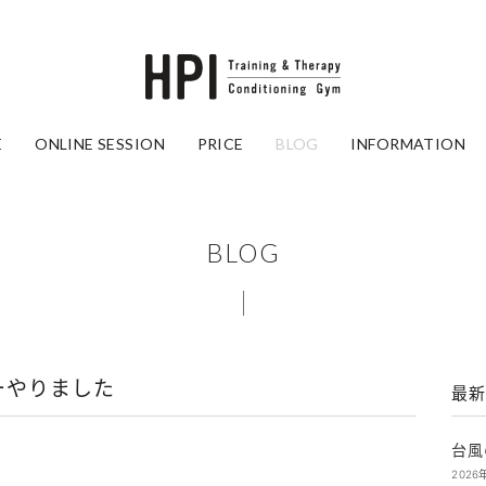
E
ONLINE SESSION
PRICE
BLOG
INFORMATION
BLOG
ーやりました
最新
台風
2026