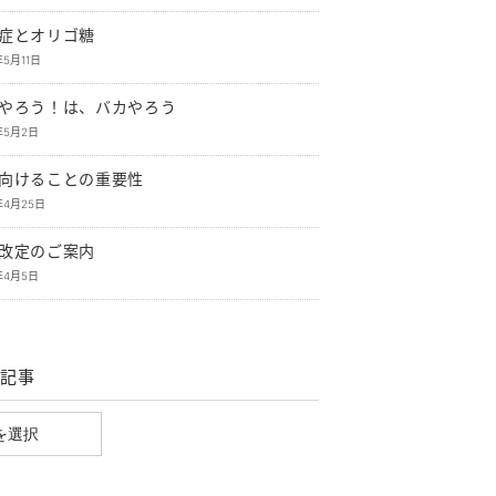
症とオリゴ糖
年5月11日
やろう！は、バカやろう
年5月2日
向けることの重要性
年4月25日
改定のご案内
年4月5日
記事