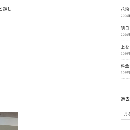
と題し
花粉
2026
明日
2026
上を
2026
料金
2026
過去