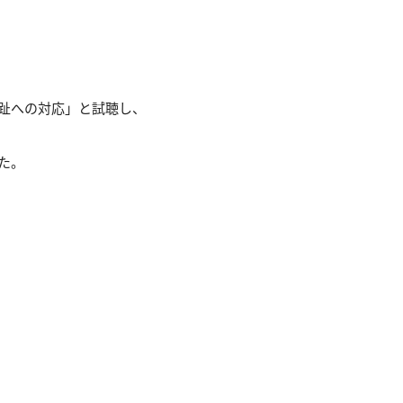
趾への対応」と試聴し、
た。