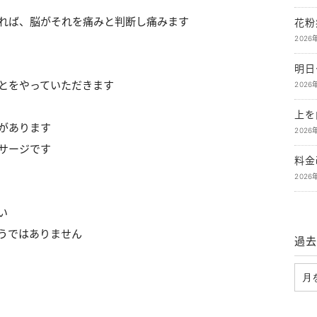
れば、脳がそれを痛みと判断し痛みます
花粉
2026
明日
とをやっていただきます
2026
上を
があります
2026
サージです
料金
2026
い
うではありません
過去