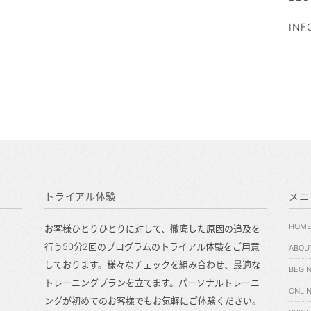
INF
トライアル体験
メニ
HOM
お客様ひとりひとりに対して、徹底した原因の追及を
行う50分2回のプログラムのトライアル体験をご用意
ABOU
しております。様々なチェックを組み合わせ、最適な
BEGIN
トレーニングプランを立てます。パーソナルトレーニ
ONLI
ングが初めてのお客様でもお気軽にご体験ください。