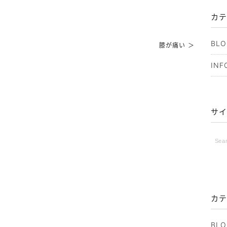
カテ
BLO
膝が痛い ＞
INF
サイ
カテ
BLO