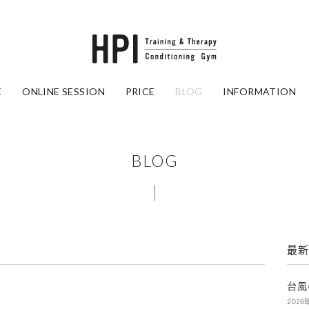
E
ONLINE SESSION
PRICE
BLOG
INFORMATION
BLOG
最新
台風
2026