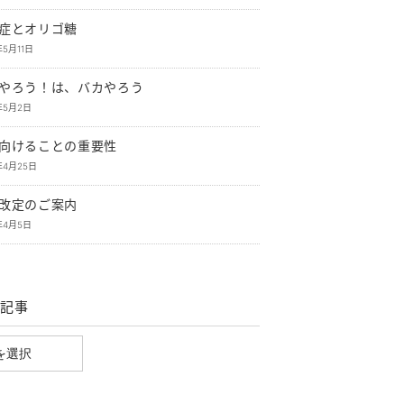
症とオリゴ糖
年5月11日
やろう！は、バカやろう
年5月2日
向けることの重要性
年4月25日
改定のご案内
年4月5日
記事