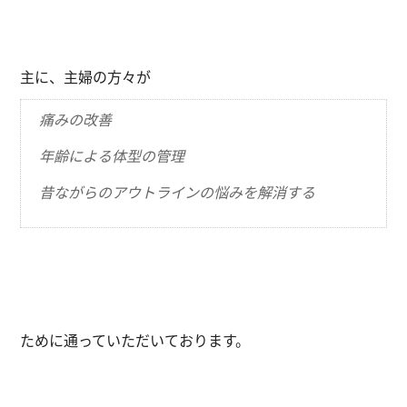
主に、主婦の方々が
痛みの改善
年齢による体型の管理
昔ながらのアウトラインの悩みを解消する
ために通っていただいております。